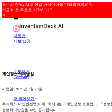
모두의 창업, AI로 창업 아이디어를 디벨롭하세요 💡
지금 바로 무료로 시작하기
사용법
제보/요청
소통하기
개인정보처리방침
Company
시행일: 2025년 7월 23일
더 알아보기
주식회사 더인벤션랩(이하 ‘회사’)는 「개인정보 보호법」, 「정보
정보처리방침을 수립·공개합니다.