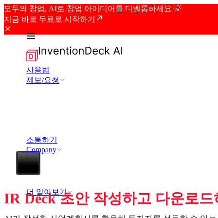
모두의 창업, AI로 창업 아이디어를 디벨롭하세요 💡
지금 바로 무료로 시작하기
사용법
제보/요청
소통하기
Company
더 알아보기
IR Deck 초안 작성하고 다운로