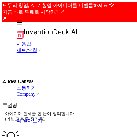
모두의 창업, AI로 창업 아이디어를 디벨롭하세요 💡
지금 바로 무료로 시작하기
사용법
제보/요청
2. Idea Canvas
소통하기
Company
설명
아이디어 전체를 한 눈에 정리합니다.
(가볍고 빠른 정리용)
더 알아보기