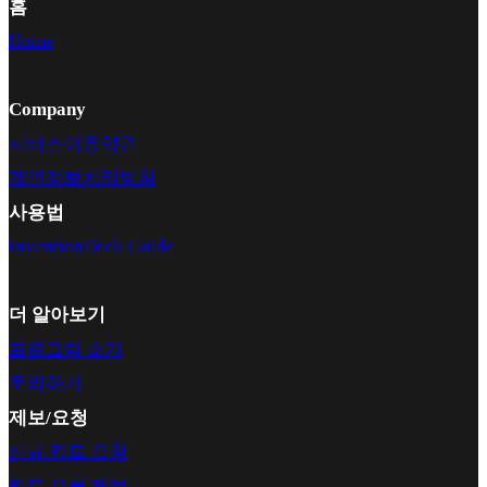
홈
Home
Company
서비스이용약관
개인정보처리방침
사용법
InventionDeck Guide
더 알아보기
프로그램 소개
문의하기
제보/요청
신규 카드 요청
카드 오류 제보