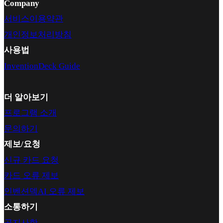
Company
서비스이용약관
개인정보처리방침
사용법
InventionDeck Guide
더 알아보기
프로그램 소개
문의하기
제보/요청
신규 카드 요청
카드 오류 제보
인벤션덱AI 오류 제보
소통하기
공지사항