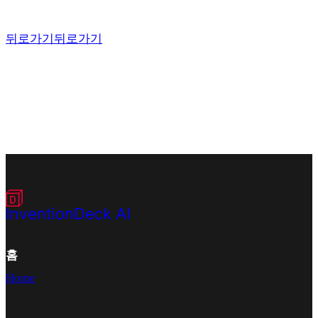
뒤로가기
뒤로가기
홈
Home