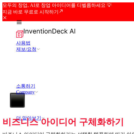
모두의 창업, AI로 창업 아이디어를 디벨롭하세요 💡
지금 바로 무료로 시작하기
사용법
제보/요청
소통하기
Company
더 알아보기
비즈니스 아이디어 구체화하기