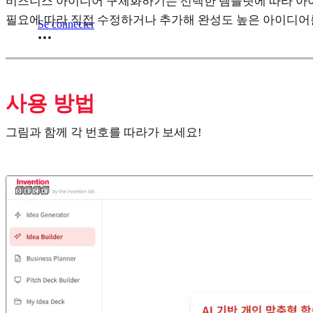
비즈니스 아이디어 구체화하기는 선택한 템플릿에 따라 아이
필요에 따라 직접 수정하거나 추가해 완성도 높은 아이디어
Se connecter
사용 방법
그림과 함께 각 번호를 따라가 보세요!