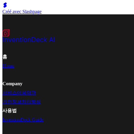
Créé avec Slashpage
홈
Home
Company
서비스이용약관
개인정보처리방침
사용법
InventionDeck Guide