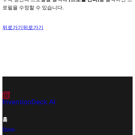
로필을 수정할 수 있습니다.
뒤로가기
뒤로가기
홈
Home