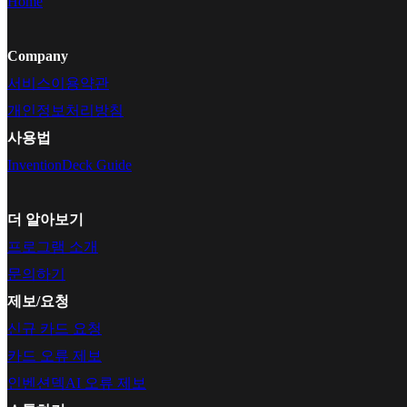
Home
Company
서비스이용약관
개인정보처리방침
사용법
InventionDeck Guide
더 알아보기
프로그램 소개
문의하기
제보/요청
신규 카드 요청
카드 오류 제보
인벤션덱AI 오류 제보