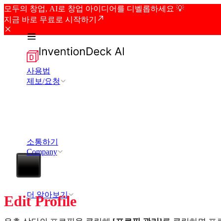
모두의 창업, AI로 창업 아이디어를 디벨롭하세요 💡
지금 바로 무료로 시작하기
사용법
제보/요청
소통하기
Company
더 알아보기
Edit Profile