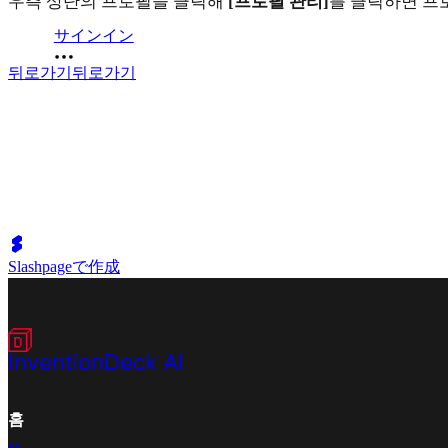
우측 상단의 프로필을 클릭해
[프로필 관리]
를 클릭하면 프
サインイン
뒤로가기
뒤로가기
Slashpageで作成
홈