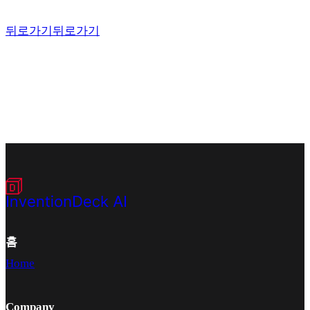
뒤로가기
뒤로가기
홈
Home
Company