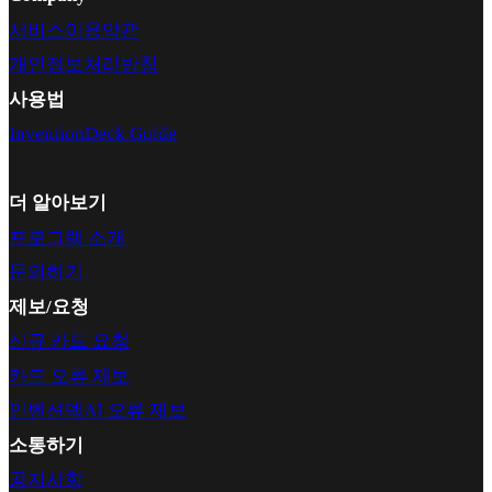
서비스이용약관
개인정보처리방침
사용법
InventionDeck Guide
더 알아보기
프로그램 소개
문의하기
제보/요청
신규 카드 요청
카드 오류 제보
인벤션덱AI 오류 제보
소통하기
공지사항